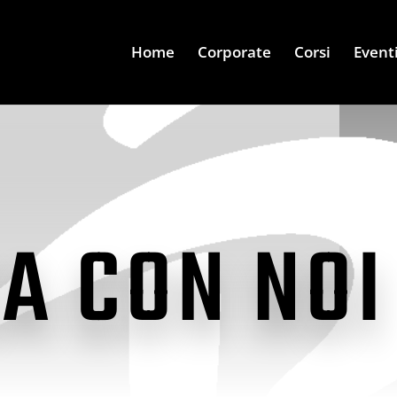
Home
Corporate
Corsi
Event
A CON NOI