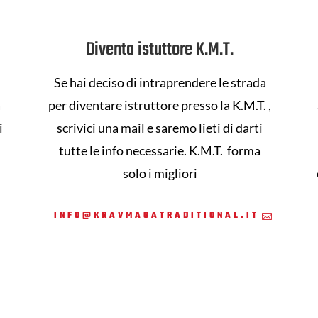
Diventa istuttore K.M.T.
Se hai deciso di intraprendere le strada
a
per diventare istruttore presso la K.M.T. ,
i
scrivici una mail e saremo lieti di darti
tutte le info necessarie. K.M.T. forma
solo i migliori
INFO@KRAVMAGATRADITIONAL.IT