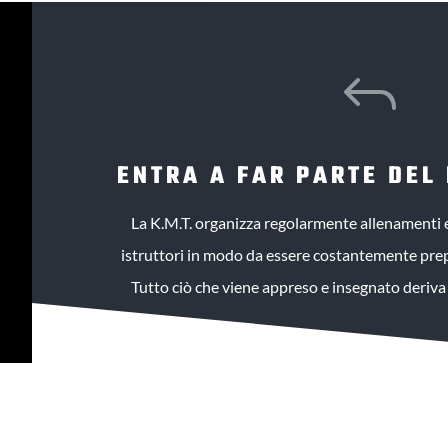
J
ENTRA A FAR PARTE DEL
La K.M.T. organizza regolarmente allenamenti 
istruttori in modo da essere costantemente prepa
Tutto ciò che viene appreso e insegnato deriva