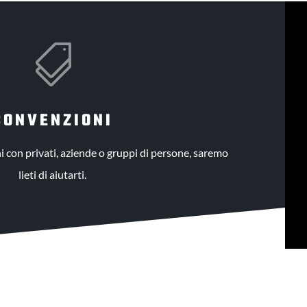

CONVENZIONI
 con privati, aziende o gruppi di persone, saremo
lieti di aiutarti.